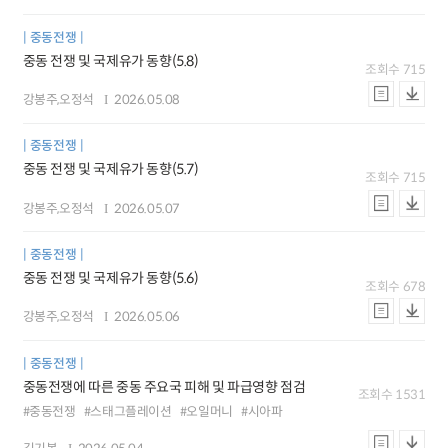
중동전쟁
중동 전쟁 및 국제유가 동향(5.8)
조회수
715
강봉주,오정석
2026.05.08
중동전쟁
중동 전쟁 및 국제유가 동향(5.7)
조회수
715
강봉주,오정석
2026.05.07
중동전쟁
중동 전쟁 및 국제유가 동향(5.6)
조회수
678
강봉주,오정석
2026.05.06
중동전쟁
중동전쟁에 따른 중동 주요국 피해 및 파급영향 점검
조회수
1531
#중동전쟁
#스태그플레이션
#오일머니
#시아파