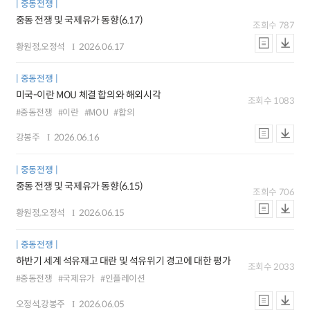
중동전쟁
중동 전쟁 및 국제유가 동향(6.17)
조회수
787
황원정,오정석
2026.06.17
중동전쟁
미국-이란 MOU 체결 합의와 해외시각
조회수
1083
#중동전쟁
#이란
#MOU
#합의
강봉주
2026.06.16
중동전쟁
중동 전쟁 및 국제유가 동향(6.15)
조회수
706
황원정,오정석
2026.06.15
중동전쟁
하반기 세계 석유재고 대란 및 석유위기 경고에 대한 평가
조회수
2033
#중동전쟁
#국제유가
#인플레이션
오정석,강봉주
2026.06.05