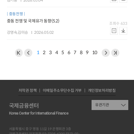
김기봉
2026.05.04
중동전쟁
중동 전쟁 및 국제유가 동향(5.2)
조회수
633
강영숙,김미승
2026.05.02
1
2
3
4
5
6
7
8
9
10
저작권 정책
이메일주소무단수집 거부
개인정보처리방침
국제금융센터
유관기관
Korea Center for International Finance
서울특별시 중구 명동 11길 19 은행회관 3층
국제금융센터 대표전화 02-3705-6200 (야간: 02-