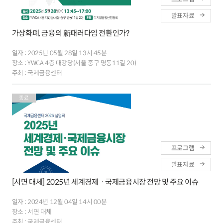
발표자료
가상화폐, 금융의 新패러다임 전환인가?
일자 :
2025년 05월 28일 13시 45분
장소 :
YWCA 4층 대강당(서울 중구 명동11길 20)
주최 :
국제금융센터
종료
프로그램
발표자료
[서면 대체] 2025년 세계경제ㆍ국제금융시장 전망 및 주요 이슈
일자 :
2024년 12월 04일 14시 00분
장소 :
서면 대체
주최 :
국제금융센터