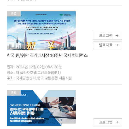
종료
프로그램
발표자료
한국 원/위안 직거래시장 10주년 국제 컨퍼런스
일자 :
2024년 12월 02일 08시 30분
장소 :
더 플라자호텔 그랜드볼룸(B1)
주최 :
국제금융센터, 중국 교통은행 서울지점
종료
프로그램