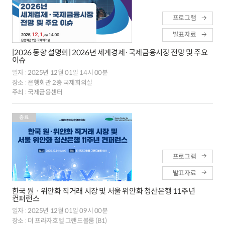
프로그램
발표자료
[2026 동향 설명회] 2026년 세계경제·국제금융시장 전망 및 주요
이슈
일자 :
2025년 12월 01일 14시 00분
장소 :
은행회관 2층 국제회의실
주최 :
국제금융센터
종료
프로그램
발표자료
한국 원ㆍ위안화 직거래 시장 및 서울 위안화 청산은행 11주년
컨퍼런스
일자 :
2025년 12월 01일 09시 00분
장소 :
더 프라자호텔 그랜드볼룸 (B1)