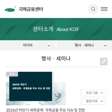
센터소개
About KCIF
미디어
행사ㆍ세미나
행사ㆍ세미나
종료
프로그램
발표자료
2026년 하반기 세계경제·국제금융 주요 이슈 및 전망