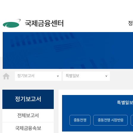
정
정기보고서
특별일보
정기보고서
특별일
전체보고서
중동전쟁
중동전쟁 시장반응
국제금융속보