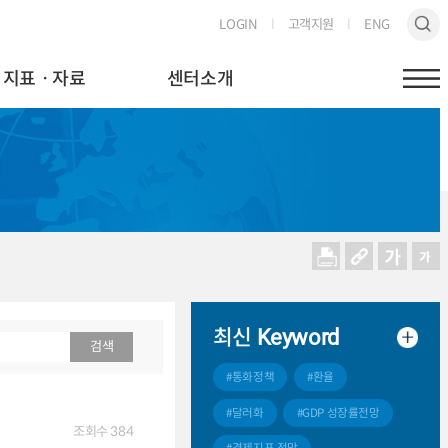
LOGIN
고객지원
ENG
지표ㆍ자료
센터소개
최신
Keyword
검색
#통화정책
#환율
#달러화
#GDP 성장률전망
조회수
384