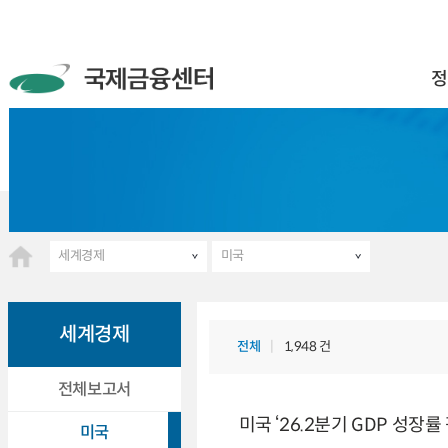
정
세계경제
미국
세계경제
전체
1,948 건
전체보고서
미국 ‘26.2분기 GDP 성장률
미국