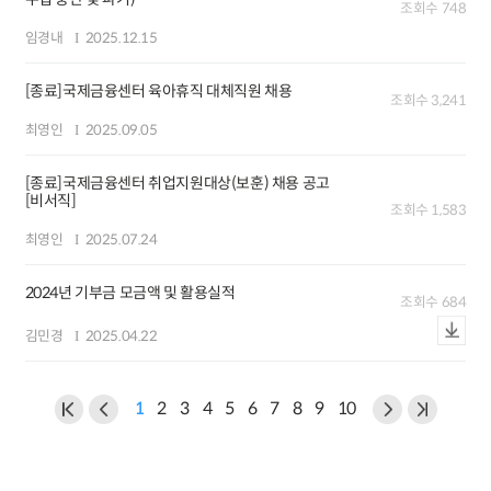
조회수
748
임경내
2025.12.15
[종료]국제금융센터 육아휴직 대체직원 채용
조회수
3,241
최영인
2025.09.05
[종료]국제금융센터 취업지원대상(보훈) 채용 공고
[비서직]
조회수
1,583
최영인
2025.07.24
2024년 기부금 모금액 및 활용실적
조회수
684
김민경
2025.04.22
1
2
3
4
5
6
7
8
9
10