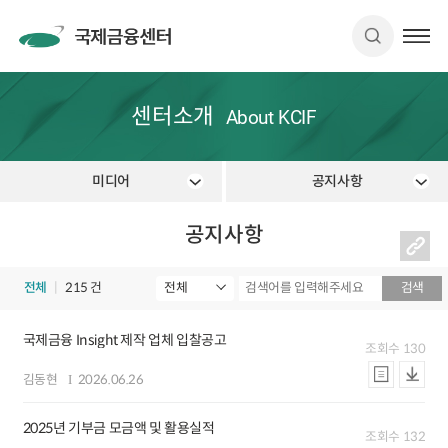
센터소개
About KCIF
미디어
공지사항
공지사항
전체
215 건
검색
국제금융 Insight 제작 업체 입찰공고
조회수
130
김동현
2026.06.26
2025년 기부금 모금액 및 활용실적
조회수
132