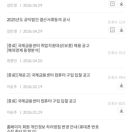
김민경
2026.04.29
2025년도 공익법인 결산서류등의 공시
조회수
119
김민경
2026.04.29
[종료] 국제금융센터 취업지원대상(보훈) 채용 공고
[해외경제 동향분석]
조회수
912
최영인
2026.04.20
[종료][재공고] 국제금융센터 컴퓨터 구입 입찰 공고
조회수
994
이승주
2026.02.19
[종료] 국제금융센터 컴퓨터 구입 입찰 공고
조회수
825
이승주
2026.01.29
홈페이지 회원 개인정보 처리방침 변경 안내 (휴대폰 번호
수집 중단 및 파기)