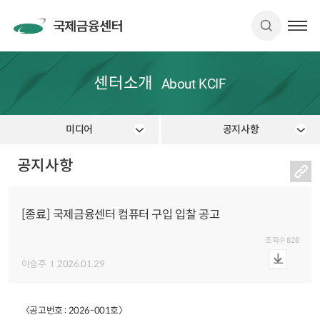
센터소개
About KCIF
미디어
공지사항
공지사항
[종료] 국제금융센터 컴퓨터 구입 입찰 공고
조회수
828
이승주
2026.01.29
〈공고번호 : 2026-001호〉