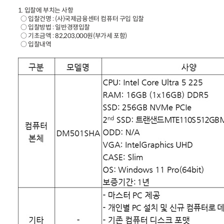
1. 입찰에 부치는 사항
○ 입찰건명 : (사)국제금융센터 컴퓨터 구입 입찰
○ 입찰방법 : 일반경쟁입찰
○ 기초금액 : 82,203,000원(부가세 포함)
○ 입찰내역