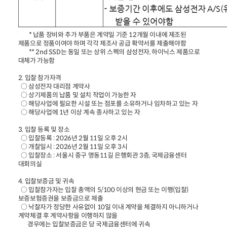
* 납품 장비와 추가 부품은 계약일 기준 12개월 이내에 제조된
제품으로 정품이여야 하며 각각 제조사 공급 확약서를 제출해야함
** 2nd SSD는 동일 또는 상위 스펙의 삼성전자, 하이닉스 제품으로
대체가 가능함
2. 입찰 참가자격
○ 삼성전자 대리점 계약사
○ 상기제품의 납품 및 설치 작업이 가능한 자
○ 해당사업에 필요한 시설 또는 점포를 소유하거나 임차하고 있는 자
○ 해당사업에 1년 이상 계속 종사하고 있는 자
3. 입찰 등록 및 장소
○ 입찰등록 : 2026년 2월 11일 오후 2시
○ 개찰일시 : 2026년 2월 11일 오후 3시
○ 입찰장소 : 서울시 중구 명동11길 은행회관 3층, 국제금융센터
대회의실
4. 입찰보증금 및 귀속
○ 입찰참가자는 입찰 총액의 5/100 이상의 현금 또는 이행(입찰)
보증보험증권을 보증금으로 제출
○ 낙찰자가 정당한 사유없이 10일 이내 계약을 체결하지 아니하거나
계약체결 후 계약사항을 이행하지 않을
경우에는 입찰보증금은 당 국제금융센터에 귀속