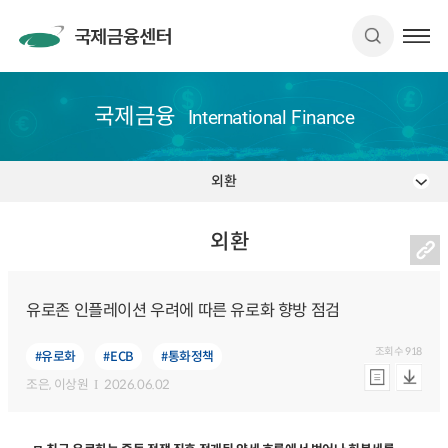
국제금융
International Finance
외환
외환
유로존 인플레이션 우려에 따른 유로화 향방 점검
조회수
918
#유로화
#ECB
#통화정책
조은
, 이상원
2026.06.02