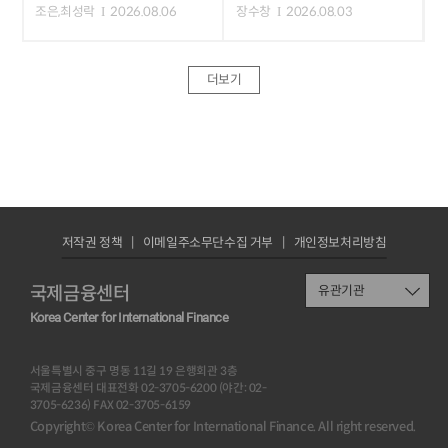
조은,최성락
2026.08.06
장수창
2026.08.03
더보기
저작권 정책
이메일주소무단수집 거부
개인정보처리방침
국제금융센터
유관기관
Korea Center for International Finance
서울특별시 중구 명동 11길 19 은행회관 3층
국제금융센터 대표전화 02-3705-6200 (야간: 02-
3705-6236) FAX 02-3705-6159
Copyright© Korea Center for International Finance. All right reserved.