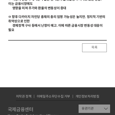
이는 금융시장에도
영향을 미쳐 주가와 환율의 변동성이 증대
ㅁ 향후 다카이치 자민당 총재의 총리 임명 가능성은 높지만. 정치적 기반의
취약성으로 인한
경제정책 구사 등에서 난항이 예고. 이에 따른 금융시장 변동성 대응이
필요
목록
저작권 정책
이메일주소무단수집 거부
개인정보처리방침
국제금융센터
유관기관