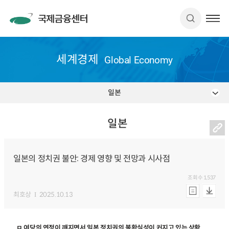
세계경제
Global Economy
일본
일본
일본의 정치권 불안: 경제 영향 및 전망과 시사점
조회수
1,537
최호상
2025.10.13
ㅁ 여당의 연정이 깨지면서 일본 정치권의 불확실성이 커지고 있는 상황.