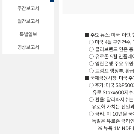
주간보고서
월간보고서
특별일보
■ 주요 뉴스: 미국-이란
○ 미국 4월 구인건수,
영상보고서
○ 클리브랜드 연은 총
○ 유로존 5월 인플레이
○ 영란은행 주요 위원
○ 트럼프 행정부, 환
■ 국제금융시장: 미국 주가 [
○ 주가: 미국 S&P5
유로 Stoxx600지수
○ 환율: 달러화지수는
유로화 가치는 전일과 
○ 금리: 미 10년물 
독일은 유로존 금리인
※ 뉴욕 1M NDF 