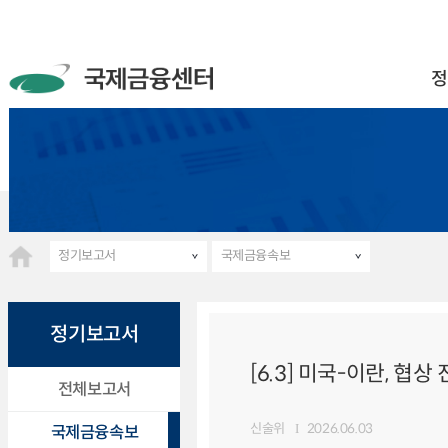
정
정기보고서
국제금융속보
정기보고서
[6.3] 미국-이란, 
전체보고서
신술위
2026.06.03
국제금융속보