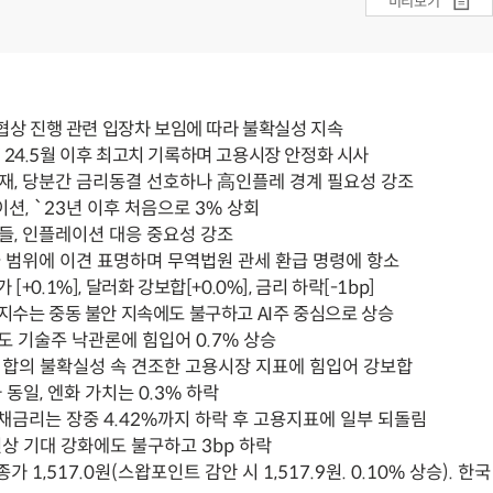
미리보기
, 협상 진행 관련 입장차 보임에 따라 불확실성 지속
 `24.5월 이후 최고치 기록하며 고용시장 안정화 시사
재, 당분간 금리동결 선호하나 高인플레 경계 필요성 강조
션, `23년 이후 처음으로 3% 상회
들, 인플레이션 대응 중요성 강조
급 범위에 이견 표명하며 무역법원 관세 환급 명령에 항소
+0.1%], 달러화 강보합[+0.0%], 금리 하락[-1bp]
00지수는 중동 불안 지속에도 불구하고 AI주 중심으로 상승
도 기술주 낙관론에 힘입어 0.7% 상승
 합의 불확실성 속 견조한 고용시장 지표에 힘입어 강보합
동일, 엔화 가치는 0.3% 하락
국채금리는 장중 4.42%까지 하락 후 고용지표에 일부 되돌림
상 기대 강화에도 불구하고 3bp 하락
종가 1,517.0원(스왑포인트 감안 시 1,517.9원. 0.10% 상승). 한국