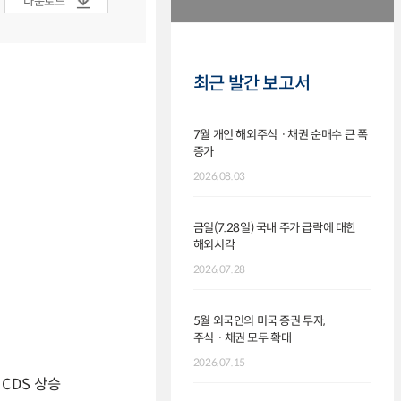
다운로드
최근 발간 보고서
7월 개인 해외주식ㆍ채권 순매수 큰 폭
증가
2026.08.03
금일(7.28일) 국내 주가 급락에 대한
해외시각
2026.07.28
5월 외국인의 미국 증권 투자,
주식ㆍ채권 모두 확대
2026.07.15
 CDS 상승