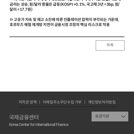
금리는 상승, 원/달러 환율은 급등(KOSPI +0.1%, 국고채 3년 +3bp, 원/
달러 +17.7원)
ㅁ 고유가 지속 및 재고 소진에 따른 인플레이션 압력이 부각되는 가운데,
호르무즈 해협 재개방 지연이 금융시장 조정의 핵심 리스크로 작용
목록
저작권 정책
이메일주소무단수집 거부
개인정보처리방침
국제금융센터
유관기관
Korea Center for International Finance