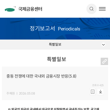
정기보고서
Periodicals
특별일보
특별일보
중동 전쟁에 대한 국내외 금융시장 반응(5.8)
조회수
425
주혜원
2026.05.08
ㅁ 외국인 자금이 국내에서 대규모로 이탈하면서 국내주가는 보합, 국고채