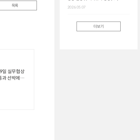
목록
2026.05.07
2026.
더보기
 19일 실무협상
 통과 선박에
침