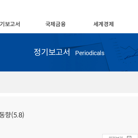
기보고서
국제금융
세계경제
정기보고서
Periodicals
향(5.8)