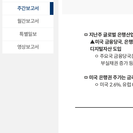
주간보고서
월간보고서
특별일보
ㅁ 지난주 글로벌 은행산업
▲미국 금융당국, 은행 
영상보고서
디지털자산 도입
ㅇ 주요국 금융당국은 A
부실채권 증가 
ㅁ 미국 은행권 주가는 금
ㅇ 미국 2.6%, 유럽 0.6