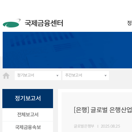
정
정기보고서
주간보고서
정기보고서
[은행] 글로벌 은행산업 
전체보고서
글로벌은행부
2025.08.25
국제금융속보